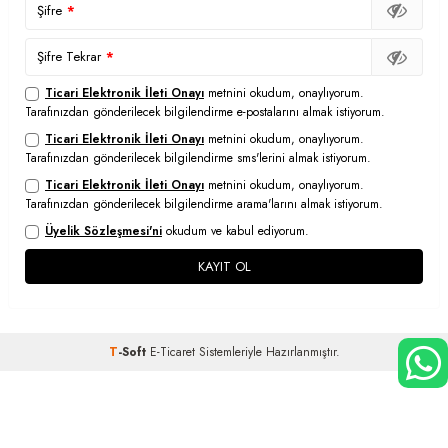
Şifre
*
Şifre Tekrar
*
Ticari Elektronik İleti Onayı
metnini okudum, onaylıyorum.
Tarafınızdan gönderilecek bilgilendirme e-postalarını almak istiyorum.
Ticari Elektronik İleti Onayı
metnini okudum, onaylıyorum.
Tarafınızdan gönderilecek bilgilendirme sms'lerini almak istiyorum.
Ticari Elektronik İleti Onayı
metnini okudum, onaylıyorum.
Tarafınızdan gönderilecek bilgilendirme arama'larını almak istiyorum.
Üyelik Sözleşmesi'ni
okudum ve kabul ediyorum.
KAYIT OL
T
-Soft
E-Ticaret
Sistemleriyle Hazırlanmıştır.