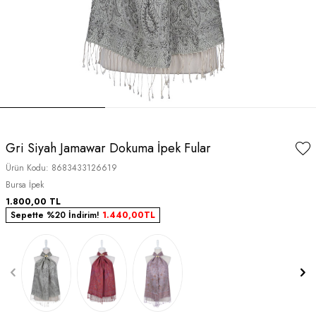
Gri Siyah Jamawar Dokuma İpek Fular
Ürün Kodu:
8683433126619
Bursa İpek
1.800,00
TL
Sepette %20 İndirim!
1.440,00
TL