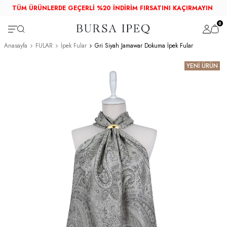
TÜM ÜRÜNLERDE GEÇERLİ %20 İNDİRİM FIRSATINI KAÇIRMAYIN
0
Anasayfa
FULAR
İpek Fular
Gri Siyah Jamawar Dokuma İpek Fular
YENİ ÜRÜN