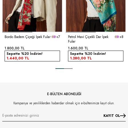
Bordo Badem Çiçeği İpek Fular
+7
Petrol Mavi Çiçekli Dar İpek
+8
Fular
1.800,00
TL
1.600,00
TL
Sepette %20 İndirim!
Sepette %20 İndirim!
1.440,00
TL
1.280,00
TL
E-BÜLTEN ABONELİĞİ
Kampanya ve yeniliklerden haberdar olmak için e-bültenimize kayıt olun.
KAYIT OL