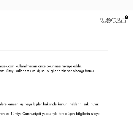
0
aipek.com
kullanılmadan önce okunması tavsiye edilir.
ız. Siteyi kullanarak ve kişisel bilgilerinizin yer alacağı formu
.
ere karışan kişi veya kişiler hakkında kanuni haklarını saklı tutar:
ren ve Türkiye Cumhuriyeti yasalarıyla ters düşen bilgilerin siteye