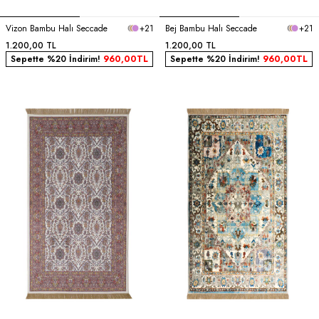
Vizon Bambu Halı Seccade
+21
Bej Bambu Halı Seccade
+21
1.200,00
TL
1.200,00
TL
Sepette %20 İndirim!
960,00
TL
Sepette %20 İndirim!
960,00
TL