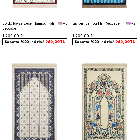
Bordo Ravza Desen Bambu Halı
+3
Lacivert Bambu Halı Seccade
+21
Seccade
1.200,00
TL
1.200,00
TL
Sepette %20 İndirim!
960,00
TL
Sepette %20 İndirim!
960,00
TL