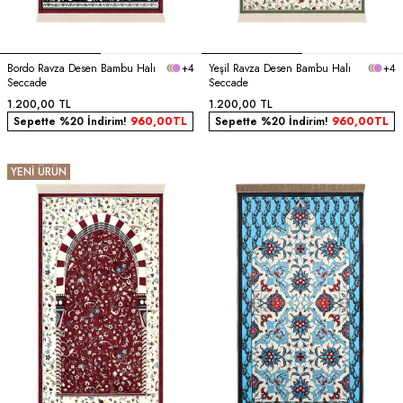
Bordo Ravza Desen Bambu Halı
+4
Yeşil Ravza Desen Bambu Halı
+4
Seccade
Seccade
1.200,00
TL
1.200,00
TL
Sepette %20 İndirim!
960,00
TL
Sepette %20 İndirim!
960,00
TL
YENİ ÜRÜN