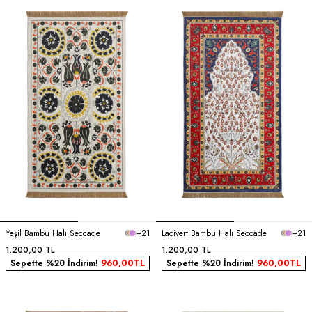
Yeşil Bambu Halı Seccade
+21
Lacivert Bambu Halı Seccade
+21
1.200,00
TL
1.200,00
TL
Sepette %20 İndirim!
960,00
TL
Sepette %20 İndirim!
960,00
TL