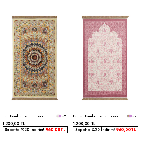
Sarı Bambu Halı Seccade
+21
Pembe Bambu Halı Seccade
+21
1.200,00
TL
1.200,00
TL
Sepette %20 İndirim!
960,00
TL
Sepette %20 İndirim!
960,00
TL