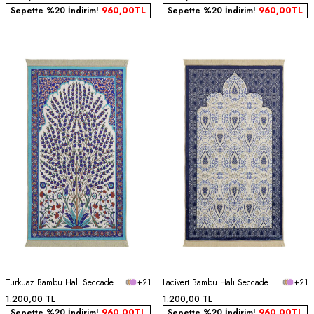
Sepette %20 İndirim!
960,00
TL
Sepette %20 İndirim!
960,00
TL
Turkuaz Bambu Halı Seccade
+21
Lacivert Bambu Halı Seccade
+21
1.200,00
TL
1.200,00
TL
Sepette %20 İndirim!
960,00
TL
Sepette %20 İndirim!
960,00
TL