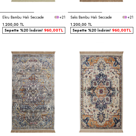
Ekru Bambu Halı Seccade
+21
Saks Bambu Halı Seccade
+21
1.200,00
TL
1.200,00
TL
Sepette %20 İndirim!
960,00
TL
Sepette %20 İndirim!
960,00
TL