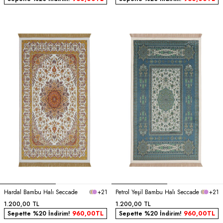
Hardal Bambu Halı Seccade
+21
Petrol Yeşil Bambu Halı Seccade
+21
1.200,00
TL
1.200,00
TL
Sepette %20 İndirim!
960,00
TL
Sepette %20 İndirim!
960,00
TL