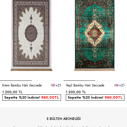
Krem Bambu Halı Seccade
+21
Yeşil Bambu Halı Seccade
+21
1.200,00
TL
1.200,00
TL
Sepette %20 İndirim!
960,00
TL
Sepette %20 İndirim!
960,00
TL
E-BÜLTEN ABONELİĞİ