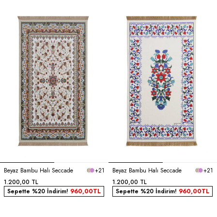
Beyaz Bambu Halı Seccade
+21
Beyaz Bambu Halı Seccade
+21
1.200,00
TL
1.200,00
TL
Sepette %20 İndirim!
960,00
TL
Sepette %20 İndirim!
960,00
TL