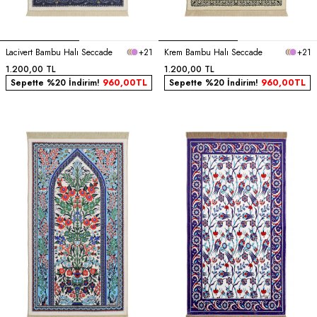
Lacivert Bambu Halı Seccade
+21
Krem Bambu Halı Seccade
+21
1.200,00
TL
1.200,00
TL
Sepette %20 İndirim!
960,00
TL
Sepette %20 İndirim!
960,00
TL