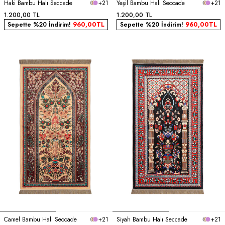
Haki Bambu Halı Seccade
+21
Yeşil Bambu Halı Seccade
+21
1.200,00
TL
1.200,00
TL
Sepette %20 İndirim!
960,00
TL
Sepette %20 İndirim!
960,00
TL
Camel Bambu Halı Seccade
+21
Siyah Bambu Halı Seccade
+21