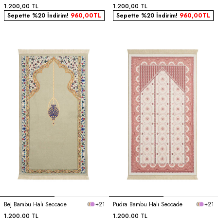
1.200,00
TL
1.200,00
TL
Sepette %20 İndirim!
960,00
TL
Sepette %20 İndirim!
960,00
TL
Bej Bambu Halı Seccade
+21
Pudra Bambu Halı Seccade
+21
1.200,00
TL
1.200,00
TL