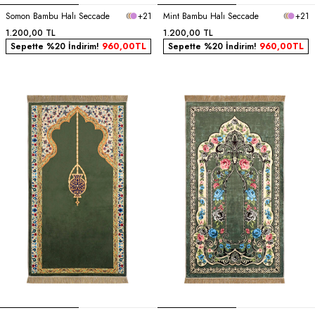
Somon Bambu Halı Seccade
+21
Mint Bambu Halı Seccade
+21
1.200,00
TL
1.200,00
TL
Sepette %20 İndirim!
960,00
TL
Sepette %20 İndirim!
960,00
TL