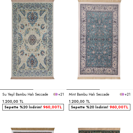
Su Yeşil Bambu Halı Seccade
+21
Mint Bambu Halı Seccade
+21
1.200,00
TL
1.200,00
TL
Sepette %20 İndirim!
960,00
TL
Sepette %20 İndirim!
960,00
TL