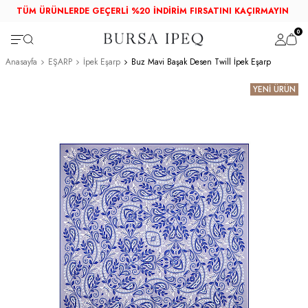
TÜM ÜRÜNLERDE GEÇERLİ %20 İNDİRİM FIRSATINI KAÇIRMAYIN
0
Anasayfa
EŞARP
İpek Eşarp
Buz Mavi Başak Desen Twill İpek Eşarp
YENİ ÜRÜN