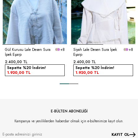
Gül Kurusu Lale Desen Sura
+8
Siyah Lale Desen Sura İpek
+8
İpek Eşarp
Eşarp
2.400,00
TL
2.400,00
TL
Sepette %20 İndirim!
Sepette %20 İndirim!
1.920,00
TL
1.920,00
TL
E-BÜLTEN ABONELİĞİ
Kampanya ve yeniliklerden haberdar olmak için e-bültenimize kayıt olun.
KAYIT OL