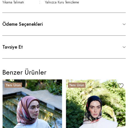
Yıkama Talimatı
:
Yalnızca Kuru Temizleme
Ödeme Seçenekleri
Tavsiye Et
Benzer Ürünler
Yeni Ürün
Yeni Ürün