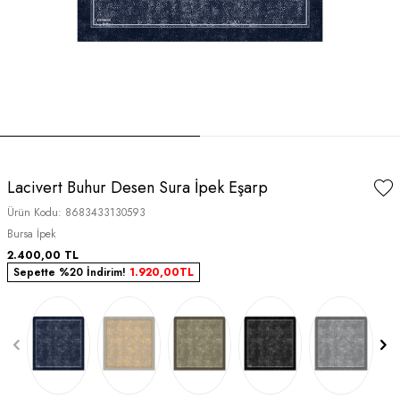
Lacivert Buhur Desen Sura İpek Eşarp
Ürün Kodu:
8683433130593
Bursa İpek
2.400,00
TL
Sepette %20 İndirim!
1.920,00
TL