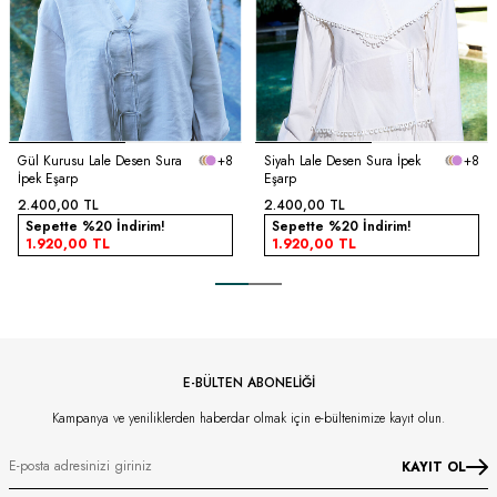
Gül Kurusu Lale Desen Sura
+8
Siyah Lale Desen Sura İpek
+8
İpek Eşarp
Eşarp
2.400,00
TL
2.400,00
TL
Sepette %20 İndirim!
Sepette %20 İndirim!
1.920,00
TL
1.920,00
TL
E-BÜLTEN ABONELİĞİ
Kampanya ve yeniliklerden haberdar olmak için e-bültenimize kayıt olun.
KAYIT OL