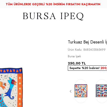
TÜM ÜRÜNLERDE GEÇERLİ %20 İNDİRİM FIRSATINI KAÇIRMAYIN
Turkuaz Bej Desenli 
Ürün Kodu:
8683433065499
Bursa İpek
250,00
TL
Sepette %20 İndirim!
200