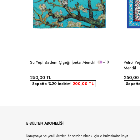
Su Yeşil Badem Çiçeği İpeksi Mendil
+10
Petrol Ye
Mendil
250,00
TL
250,00
Sepette %20 İndirim!
200,00
TL
Sepett
E-BÜLTEN ABONELİĞİ
Kampanya ve yeniliklerden haberdar olmak için e-bültenimize kayıt