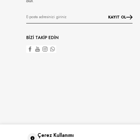
olun.
KAYIT OL
BİZİ TAKİP EDİN
Çerez Kullanımı