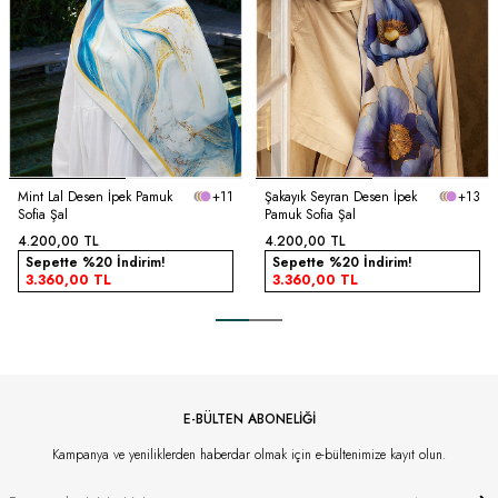
Mint Lal Desen İpek Pamuk
+11
Şakayık Seyran Desen İpek
+13
Sofia Şal
Pamuk Sofia Şal
4.200,00
TL
4.200,00
TL
Sepette %20 İndirim!
Sepette %20 İndirim!
3.360,00
TL
3.360,00
TL
E-BÜLTEN ABONELİĞİ
Kampanya ve yeniliklerden haberdar olmak için e-bültenimize kayıt olun.