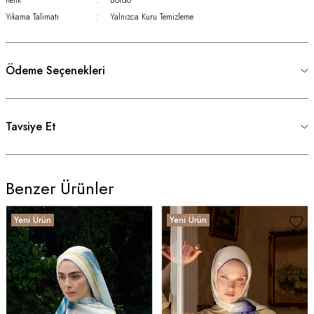
Yıkama Talimatı
:
Yalnızca Kuru Temizleme
Ödeme Seçenekleri
Tavsiye Et
Benzer Ürünler
Yeni Ürün
Yeni Ürün