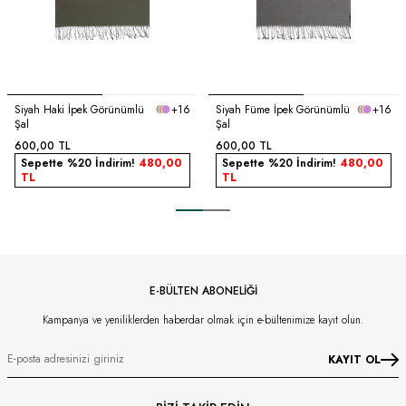
Siyah Haki İpek Görünümlü
+16
Siyah Füme İpek Görünümlü
+16
Şal
Şal
600,00
TL
600,00
TL
Sepette %20 İndirim!
480,00
Sepette %20 İndirim!
480,00
TL
TL
E-BÜLTEN ABONELİĞİ
Kampanya ve yeniliklerden haberdar olmak için e-bültenimize kayıt olun.
KAYIT OL