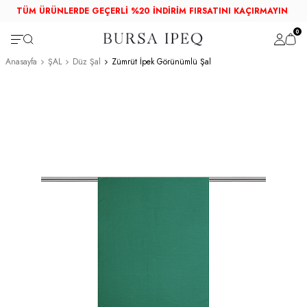
TÜM ÜRÜNLERDE GEÇERLİ %20 İNDİRİM FIRSATINI KAÇIRMAYIN
0
Anasayfa
ŞAL
Düz Şal
Zümrüt İpek Görünümlü Şal