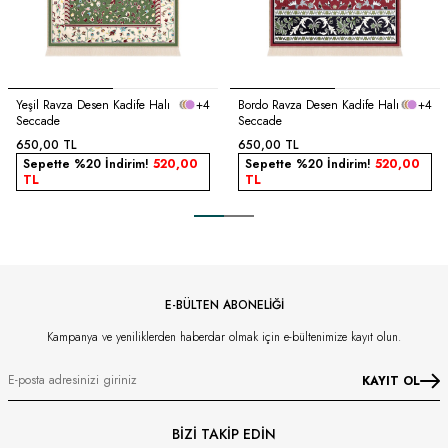
Yeşil Ravza Desen Kadife Halı
+4
Bordo Ravza Desen Kadife Halı
+4
Seccade
Seccade
650,00
TL
650,00
TL
Sepette %20 İndirim!
520,00
Sepette %20 İndirim!
520,00
TL
TL
E-BÜLTEN ABONELİĞİ
Kampanya ve yeniliklerden haberdar olmak için e-bültenimize kayıt olun.
KAYIT OL
BİZİ TAKİP EDİN