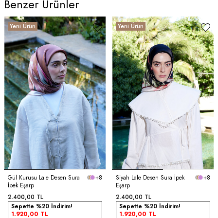
Benzer Ürünler
Yeni Ürün
Yeni Ürün
Gül Kurusu Lale Desen Sura
+8
Siyah Lale Desen Sura İpek
+8
İpek Eşarp
Eşarp
2.400,00
TL
2.400,00
TL
Sepette %20 İndirim!
Sepette %20 İndirim!
1.920,00
TL
1.920,00
TL