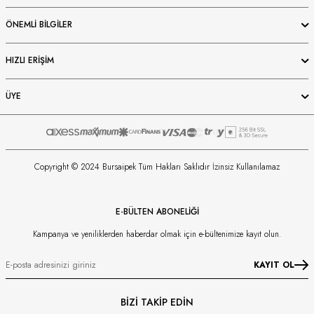
ÖNEMLI BILGILER
HIZLI ERIŞIM
ÜYE
Copyright © 2024 Bursaipek Tüm Hakları Saklıdır İzinsiz Kullanılamaz
E-BÜLTEN ABONELİĞİ
Kampanya ve yeniliklerden haberdar olmak için e-bültenimize kayıt olun.
KAYIT OL
BİZİ TAKİP EDİN