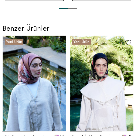
Benzer Ürünler
Yeni Ürün
Yeni Ürün