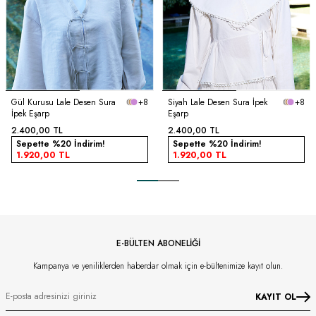
Gül Kurusu Lale Desen Sura
+8
Siyah Lale Desen Sura İpek
+8
İpek Eşarp
Eşarp
2.400,00
TL
2.400,00
TL
Sepette %20 İndirim!
Sepette %20 İndirim!
1.920,00
TL
1.920,00
TL
E-BÜLTEN ABONELİĞİ
Kampanya ve yeniliklerden haberdar olmak için e-bültenimize kayıt olun.
KAYIT OL