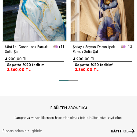
Mint Lal Desen İpek Pamuk
+11
Şakayık Seyran Desen İpek
+13
Sofia Şal
Pamuk Sofia Şal
4.200,00
TL
4.200,00
TL
Sepette %20 İndirim!
Sepette %20 İndirim!
3.360,00
TL
3.360,00
TL
E-BÜLTEN ABONELİĞİ
Kampanya ve yeniliklerden haberdar olmak için e-bültenimize kayıt olun.
KAYIT OL