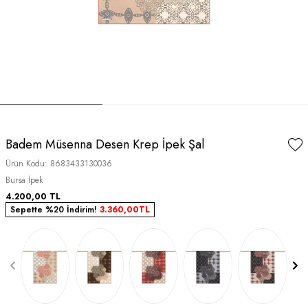
Badem Müsenna Desen Krep İpek Şal
Ürün Kodu:
8683433130036
Bursa İpek
4.200,00
TL
Sepette %20 İndirim!
3.360,00
TL