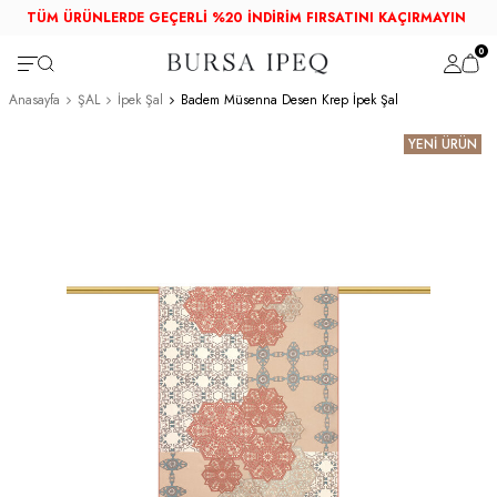
TÜM ÜRÜNLERDE GEÇERLİ %20 İNDİRİM FIRSATINI KAÇIRMAYIN
0
Anasayfa
ŞAL
İpek Şal
Badem Müsenna Desen Krep İpek Şal
YENİ ÜRÜN