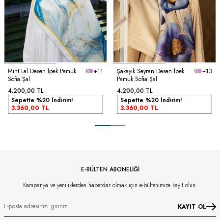
Mint Lal Desen İpek Pamuk
+11
Şakayık Seyran Desen İpek
+13
Sofia Şal
Pamuk Sofia Şal
4.200,00
TL
4.200,00
TL
Sepette %20 İndirim!
Sepette %20 İndirim!
3.360,00
TL
3.360,00
TL
E-BÜLTEN ABONELİĞİ
Kampanya ve yeniliklerden haberdar olmak için e-bültenimize kayıt olun.
KAYIT OL