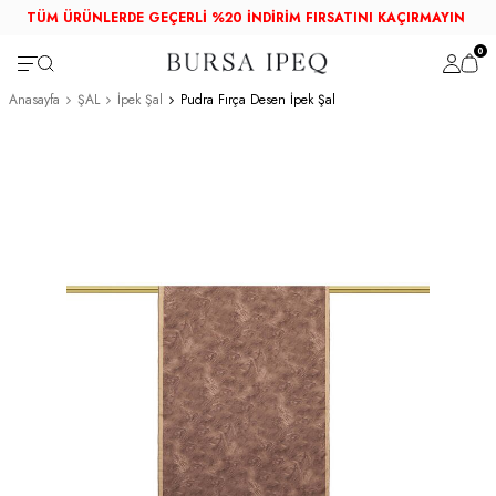
TÜM ÜRÜNLERDE GEÇERLİ %20 İNDİRİM FIRSATINI KAÇIRMAYIN
0
Anasayfa
ŞAL
İpek Şal
Pudra Fırça Desen İpek Şal