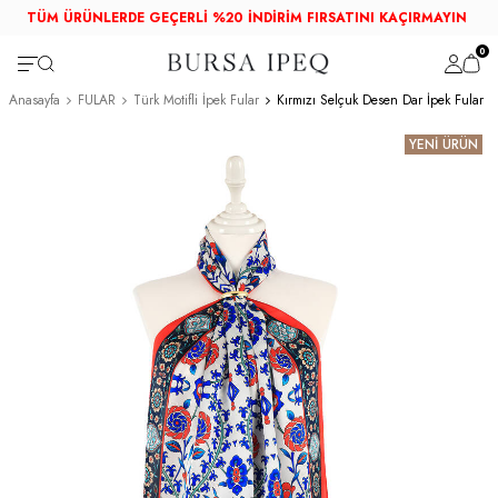
TÜM ÜRÜNLERDE GEÇERLİ %20 İNDİRİM FIRSATINI KAÇIRMAYIN
0
Anasayfa
FULAR
Türk Motifli İpek Fular
Kırmızı Selçuk Desen Dar İpek Fular
YENİ ÜRÜN