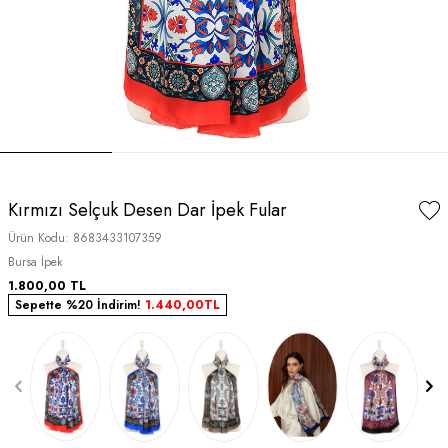
Kırmızı Selçuk Desen Dar İpek Fular
Ürün Kodu:
8683433107359
Bursa İpek
1.800,00
TL
Sepette %20 İndirim!
1.440,00
TL