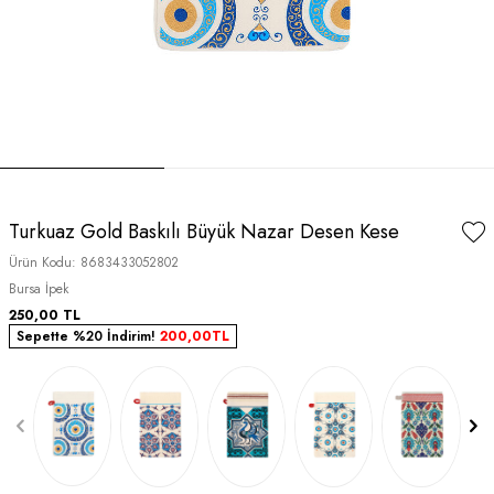
Turkuaz Gold Baskılı Büyük Nazar Desen Kese
Ürün Kodu:
8683433052802
Bursa İpek
250,00
TL
Sepette %20 İndirim!
200,00
TL