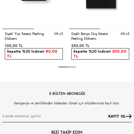
Siyah Yüz Kesesi Peeling
+5
Siyah Banyo Duş Kesesi
+5
Eldiveni
Peeling Eldiveni
100,00
TL
250,00
TL
Sepette %20 İndirim!
80,00
Sepette %20 İndirim!
200,00
TL
TL
E-BÜLTEN ABONELİĞİ
Kampanya ve yeniliklerden haberdar olmak için e-bültenimize kayıt olun.
KAYIT OL
BİZİ TAKİP EDİN