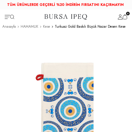
TÜM ÜRÜNLERDE GEÇERLİ %20 İNDİRİM FIRSATINI KAÇIRMAYIN
0
Anasayfa
HAMAMLIK
Kese
Turkuaz Gold Baskılı Büyük Nazar Desen Kese