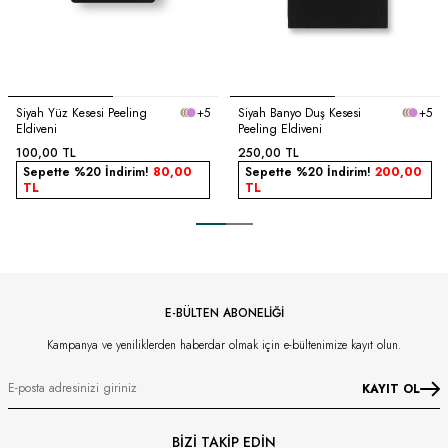
Siyah Yüz Kesesi Peeling
+5
Siyah Banyo Duş Kesesi
+5
Eldiveni
Peeling Eldiveni
100,00
TL
250,00
TL
Sepette %20 İndirim!
80,00
Sepette %20 İndirim!
200,00
TL
TL
E-BÜLTEN ABONELİĞİ
Kampanya ve yeniliklerden haberdar olmak için e-bültenimize kayıt olun.
KAYIT OL
BİZİ TAKİP EDİN