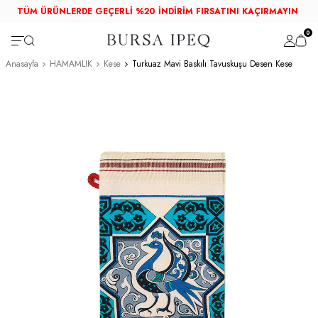
TÜM ÜRÜNLERDE GEÇERLİ %20 İNDİRİM FIRSATINI KAÇIRMAYIN
0
Anasayfa
HAMAMLIK
Kese
Turkuaz Mavi Baskılı Tavuskuşu Desen Kese