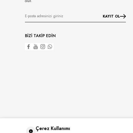
olun.
KAYIT OL
BİZİ TAKİP EDİN
Çerez Kullanımı