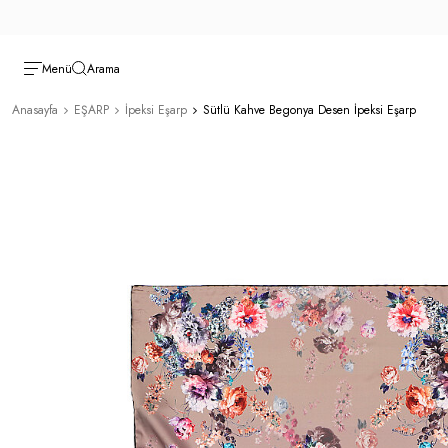
Menü
Arama
Anasayfa
EŞARP
İpeksi Eşarp
Sütlü Kahve Begonya Desen İpeksi Eşarp