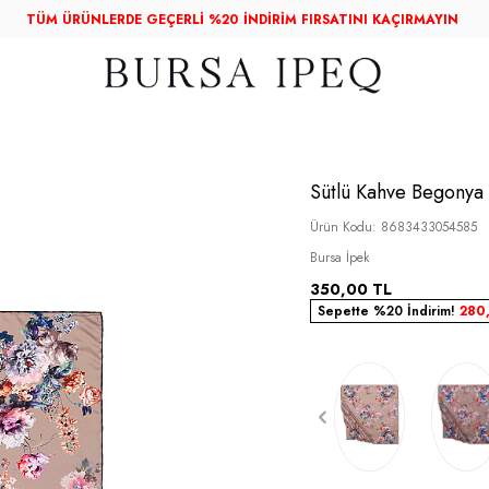
TÜM ÜRÜNLERDE GEÇERLİ %20 İNDİRİM FIRSATINI KAÇIRMAYIN
Sütlü Kahve Begonya
Ürün Kodu:
8683433054585
Bursa İpek
350,00
TL
Sepette %20 İndirim!
280