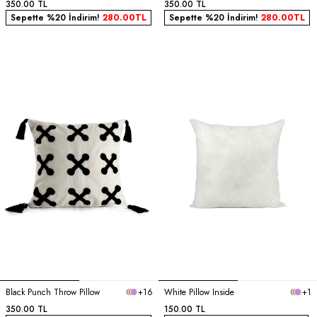
350.00
TL
350.00
TL
Sepette %20 İndirim!
280.00
TL
Sepette %20 İndirim!
280.00
TL
Black Punch Throw Pillow
+16
White Pillow Inside
+1
350.00
TL
150.00
TL