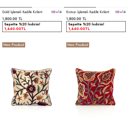
Gold İşlemeli Kadife Kırlent
+14
Kırmızı İşlemeli Kadife Kırlent
+14
1,800.00
TL
1,800.00
TL
Sepette %20 İndirim!
Sepette %20 İndirim!
1,440.00
TL
1,440.00
TL
New Product
New Product