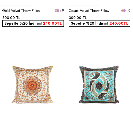
Gold Velvet Throw Pillow
+9
Cream Velvet Throw Pillow
+9
300.00
TL
300.00
TL
Sepette %20 İndirim!
240.00
TL
Sepette %20 İndirim!
240.00
TL