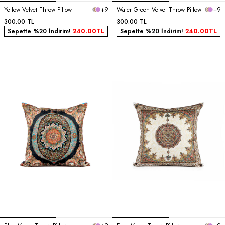
Yellow Velvet Throw Pillow
+9
Water Green Velvet Throw Pillow
+9
300.00
TL
300.00
TL
Sepette %20 İndirim!
240.00
TL
Sepette %20 İndirim!
240.00
TL