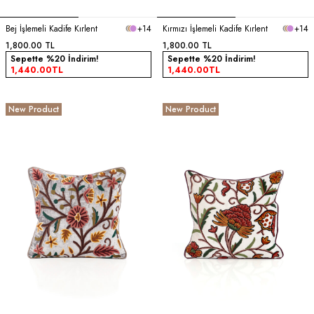
Bej İşlemeli Kadife Kırlent
+14
Kırmızı İşlemeli Kadife Kırlent
+14
1,800.00
TL
1,800.00
TL
Sepette %20 İndirim!
Sepette %20 İndirim!
1,440.00
TL
1,440.00
TL
New Product
New Product