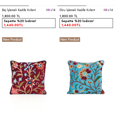
Bej İşlemeli Kadife Kırlent
+14
Ekru İşlemeli Kadife Kırlent
+14
1,800.00
TL
1,800.00
TL
Sepette %20 İndirim!
Sepette %20 İndirim!
1,440.00
TL
1,440.00
TL
New Product
New Product