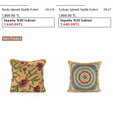
Bordo İşlemeli Kadife Kırlent
+14
Turkuaz İşlemeli Kadife Kırlent
+7
1,800.00
TL
1,800.00
TL
Sepette %20 İndirim!
Sepette %20 İndirim!
1,440.00
TL
1,440.00
TL
New Product