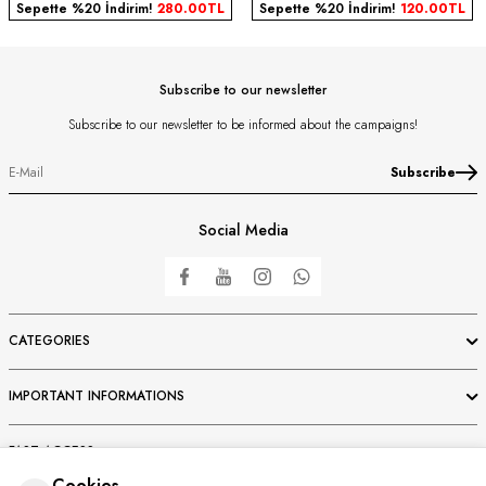
Sepette %20 İndirim!
280.00
TL
Sepette %20 İndirim!
120.00
TL
Subscribe to our newsletter
Subscribe to our newsletter to be informed about the campaigns!
Subscribe
Social Media
CATEGORIES
IMPORTANT INFORMATIONS
FAST ACCESS
Cookies