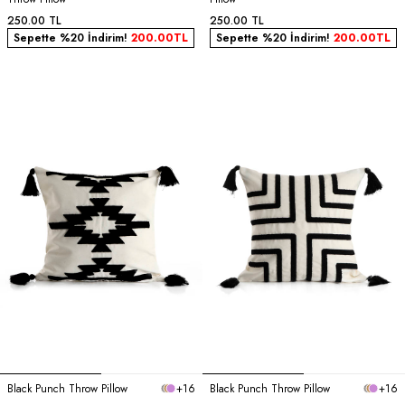
250.00
TL
250.00
TL
Sepette %20 İndirim!
200.00
TL
Sepette %20 İndirim!
200.00
TL
Black Punch Throw Pillow
+16
Black Punch Throw Pillow
+16