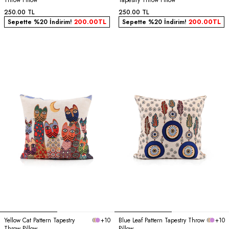
Throw Pillow
Tapestry Throw Pillow
250.00
TL
250.00
TL
Sepette %20 İndirim!
200.00
TL
Sepette %20 İndirim!
200.00
TL
Yellow Cat Pattern Tapestry
+10
Blue Leaf Pattern Tapestry Throw
+10
Throw Pillow
Pillow