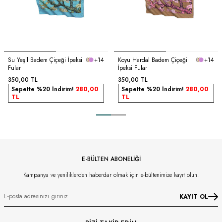
Su Yeşil Badem Çiçeği İpeksi
+14
Koyu Hardal Badem Çiçeği
+14
Fular
İpeksi Fular
350,00
TL
350,00
TL
Sepette %20 İndirim!
280,00
Sepette %20 İndirim!
280,00
TL
TL
E-BÜLTEN ABONELİĞİ
Kampanya ve yeniliklerden haberdar olmak için e-bültenimize kayıt olun.
KAYIT OL