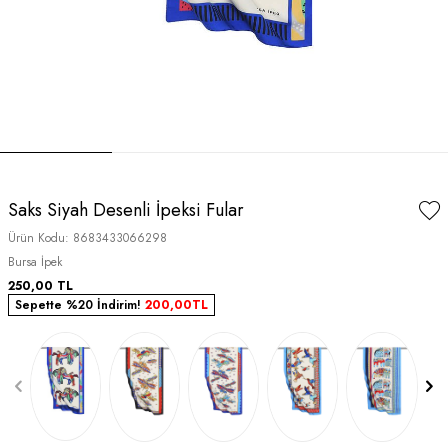
Saks Siyah Desenli İpeksi Fular
Ürün Kodu:
8683433066298
Bursa İpek
250,00
TL
Sepette %20 İndirim!
200,00
TL