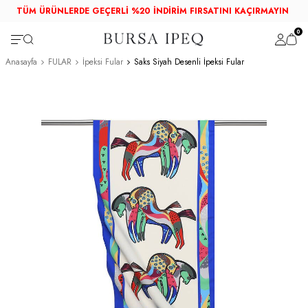
TÜM ÜRÜNLERDE GEÇERLİ %20 İNDİRİM FIRSATINI KAÇIRMAYIN
0
Anasayfa
FULAR
İpeksi Fular
Saks Siyah Desenli İpeksi Fular