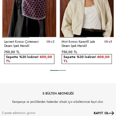
Lacivert Kırmızı Çintemani
+3
Mint Kırmızı Karanfil Lale
+5
Desen İpek Mendil
Desen İpek Mendil
750,00
TL
750,00
TL
Sepette %20 İndirim!
600,00
Sepette %20 İndirim!
600,00
TL
TL
E-BÜLTEN ABONELİĞİ
Kampanya ve yeniliklerden haberdar olmak için e-bültenimize kayıt olun.
KAYIT OL