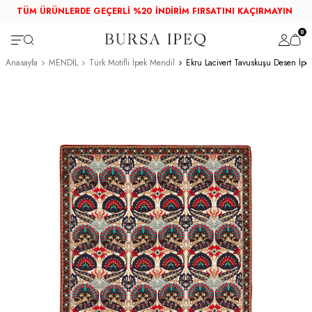
TÜM ÜRÜNLERDE GEÇERLİ %20 İNDİRİM FIRSATINI KAÇIRMAYIN
0
Anasayfa
MENDİL
Türk Motifli İpek Mendil
Ekru Lacivert Tavuskuşu Desen İpe