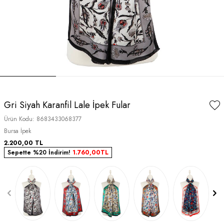
Gri Siyah Karanfil Lale İpek Fular
Ürün Kodu:
8683433068377
Bursa İpek
2.200,00
TL
Sepette %20 İndirim!
1.760,00
TL