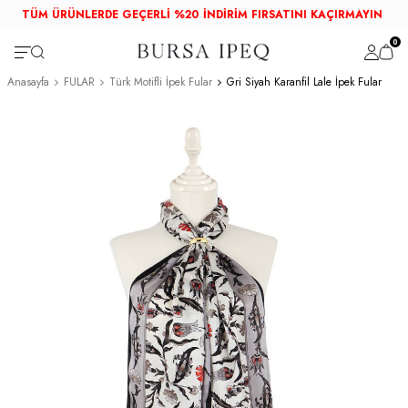
TÜM ÜRÜNLERDE GEÇERLİ %20 İNDİRİM FIRSATINI KAÇIRMAYIN
0
Anasayfa
FULAR
Türk Motifli İpek Fular
Gri Siyah Karanfil Lale İpek Fular