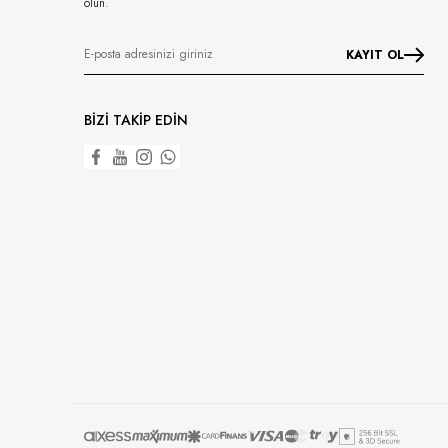
olun.
KAYIT OL
BİZİ TAKİP EDİN