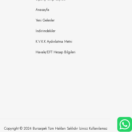
Anasayfa
Yeni Gelenler
İndirimdekiler
K.V.K.K Aydınlatma Metni
Havale/EFT Hesap Bilgileri
Copyright © 2024 Bursaipek Tüm Hakları Saklıdır İzinsiz Kullanılamaz