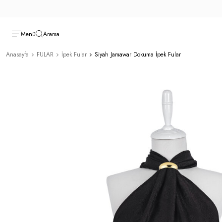
Menü
Arama
Anasayfa
FULAR
İpek Fular
Siyah Jamawar Dokuma İpek Fular