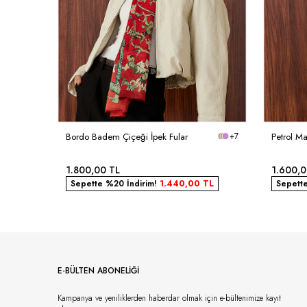
Bordo Badem Çiçeği İpek Fular
+7
Petrol Ma
1.800,00
TL
1.600,
Sepette %20 İndirim!
1.440,00
TL
Sepett
E-BÜLTEN ABONELİĞİ
Kampanya ve yeniliklerden haberdar olmak için e-bültenimize kayıt