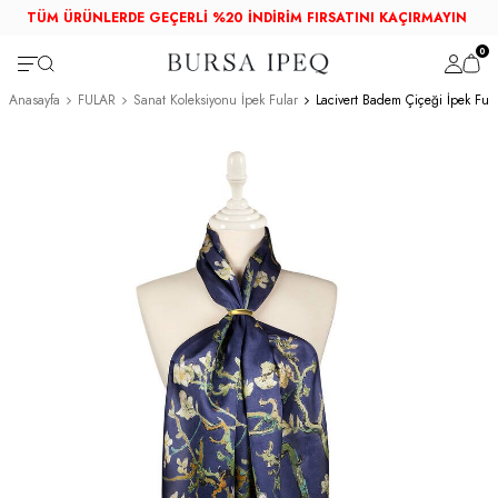
TÜM ÜRÜNLERDE GEÇERLİ %20 İNDİRİM FIRSATINI KAÇIRMAYIN
0
Anasayfa
FULAR
Sanat Koleksiyonu İpek Fular
Lacivert Badem Çiçeği İpek Fula