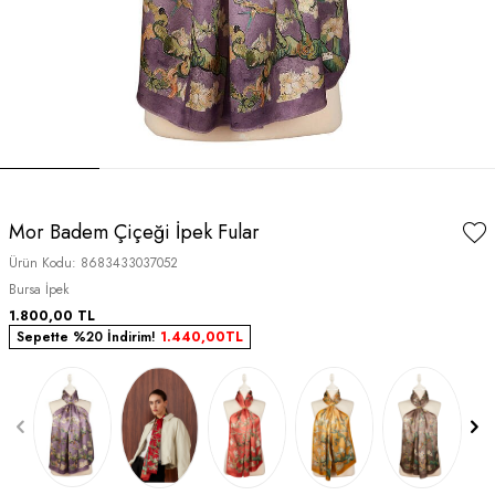
Mor Badem Çiçeği İpek Fular
Ürün Kodu:
8683433037052
Bursa İpek
1.800,00
TL
Sepette %20 İndirim!
1.440,00
TL