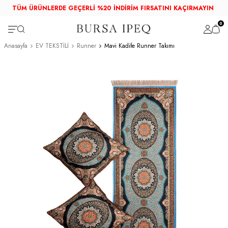
TÜM ÜRÜNLERDE GEÇERLİ %20 İNDİRİM FIRSATINI KAÇIRMAYIN
0
Anasayfa
EV TEKSTİLİ
Runner
Mavi Kadife Runner Takımı