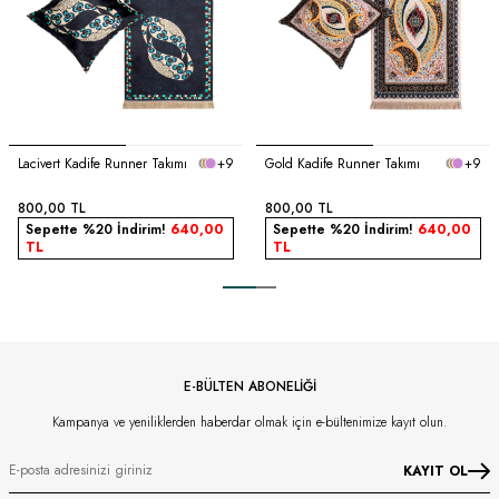
Lacivert Kadife Runner Takımı
+9
Gold Kadife Runner Takımı
+9
800,00
TL
800,00
TL
Sepette %20 İndirim!
640,00
Sepette %20 İndirim!
640,00
TL
TL
E-BÜLTEN ABONELİĞİ
Kampanya ve yeniliklerden haberdar olmak için e-bültenimize kayıt olun.
KAYIT OL