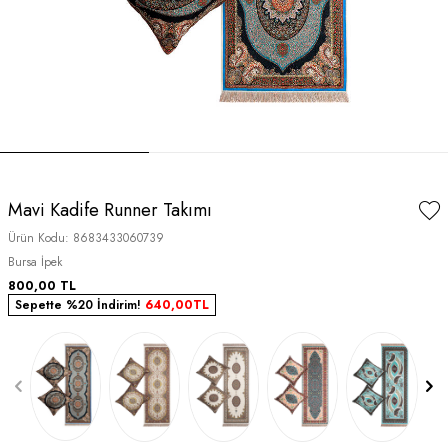
Mavi Kadife Runner Takımı
Ürün Kodu:
8683433060739
Bursa İpek
800,00
TL
Sepette %20 İndirim!
640,00
TL