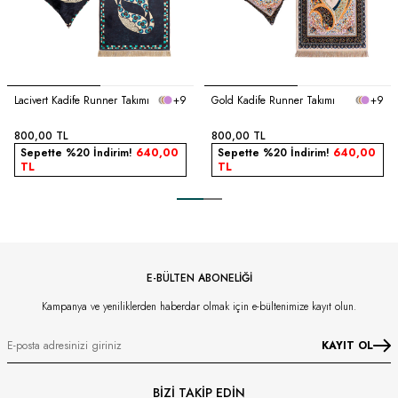
Lacivert Kadife Runner Takımı
+9
Gold Kadife Runner Takımı
+9
800,00
TL
800,00
TL
Sepette %20 İndirim!
640,00
Sepette %20 İndirim!
640,00
TL
TL
E-BÜLTEN ABONELİĞİ
Kampanya ve yeniliklerden haberdar olmak için e-bültenimize kayıt olun.
KAYIT OL
BİZİ TAKİP EDİN