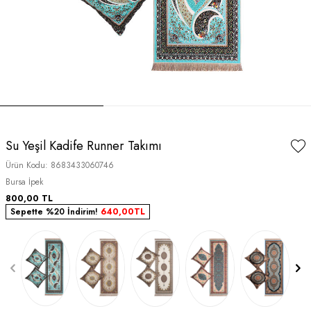
Su Yeşil Kadife Runner Takımı
Ürün Kodu:
8683433060746
Bursa İpek
800,00
TL
Sepette %20 İndirim!
640,00
TL