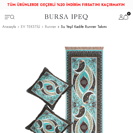
TÜM ÜRÜNLERDE GEÇERLİ %20 İNDİRİM FIRSATINI KAÇIRMAYIN
0
Anasayfa
EV TEKSTİLİ
Runner
Su Yeşil Kadife Runner Takımı