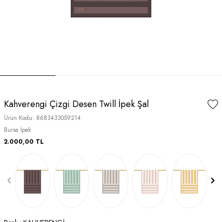
Kahverengi Çizgi Desen Twill İpek Şal
Ürün Kodu:
8683433059214
Bursa İpek
2.000,00
TL