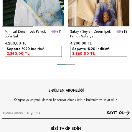
Mint Lal Desen İpek Pamuk
+11
Şakayık Seyran Desen İpek
+13
Sofia Şal
Pamuk Sofia Şal
4.200,00
TL
4.200,00
TL
Sepette %20 İndirim!
Sepette %20 İndirim!
3.360,00
TL
3.360,00
TL
E-BÜLTEN ABONELİĞİ
Kampanya ve yeniliklerden haberdar olmak için e-bültenimize kayıt olun.
KAYIT OL
BİZİ TAKİP EDİN