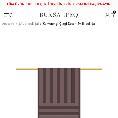
TÜM ÜRÜNLERDE GEÇERLİ %20 İNDİRİM FIRSATINI KAÇIRMAYIN
0
Anasayfa
ŞAL
İpek Şal
Kahverengi Çizgi Desen Twill İpek Şal